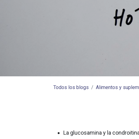
Todos los blogs
​Alimentos y suple
La glucosamina y la condroiti