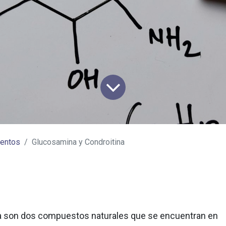
mentos
Glucosamina y Condroitina
na son dos compuestos naturales que se encuentran en