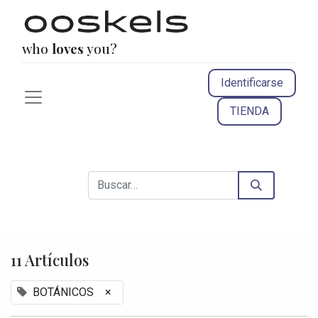
who
loves
you?
Identificarse
TIENDA
11 Artículos
BOTÁNICOS
×