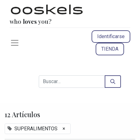
who
loves
you?
Identificarse
TIENDA
12 Artículos
SUPERALIMENTOS
×